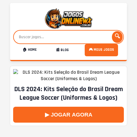
🔍
🏠 HOME
🎮 MEUS JOGOS
📰 BLOG
DLS 2024: Kits Seleção do Brasil Dream
League Soccer (Uniformes & Logos)
▶ JOGAR AGORA