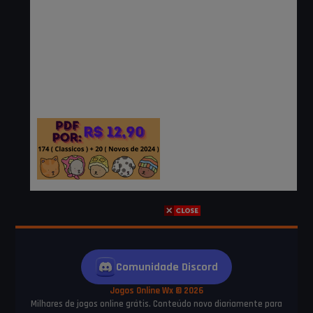
Comunidade Discord
Jogos Online Wx © 2026
Milhares de jogos online grátis. Conteúdo novo diariamente para