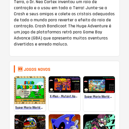
Terra, o Dr. Neo Cortex inventou um raio de
contração e o usou em toda a Terra! Junte-se a
Crash e seus amigos e colete os cristais adequados
de todo o mundo para reverter o efeito do raio de
contração. Crash Bandicoot The Huge Adventure é
um jogo de plataformas retrô para Game Boy
Advance (GBA) que apresenta muitas aventuras
divertidas e enredo maluco.
🆕 JOGOS NOVOS
X-Men – Mutant Apocalypse Rebalanced Online
Super Mario World Mix Online
Super Mario World SA-1 Online