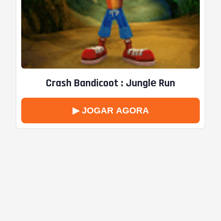
Crash Bandicoot : Junglе Run
▶ JOGAR AGORA