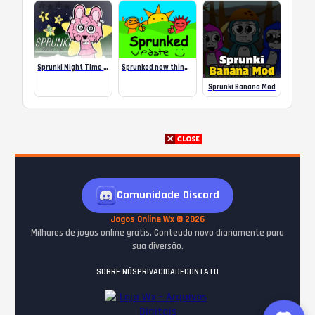
Sprunki Night Time 2 Online
Sprunked new things (Scratch version) (NOT MINE)
Sprunki Banana Mod
Comunidade Discord
Jogos Online Wx © 2026
Milhares de jogos online grátis. Conteúdo novo diariamente para
sua diversão.
SOBRE NÓS
PRIVACIDADE
CONTATO