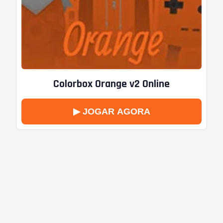
Colorbox Orange v2 Online
▶ JOGAR AGORA