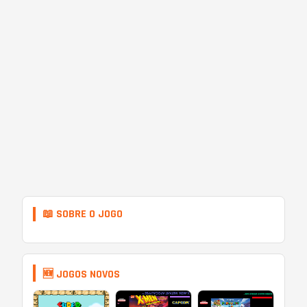
📖 SOBRE O JOGO
🆕 JOGOS NOVOS