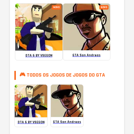
NOVO
NOVO
GTA San Andreas
DTA 6 BY VSEGON
🎮 TODOS OS JOGOS DE JOGOS DO GTA
GTA San Andreas
DTA 6 BY VSEGON