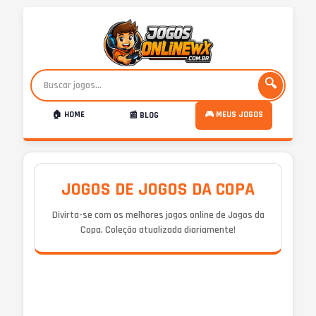
🔍
🏠 HOME
🎮 MEUS JOGOS
📰 BLOG
JOGOS DE JOGOS DA COPA
Divirta-se com os melhores jogos online de Jogos da
Copa. Coleção atualizada diariamente!