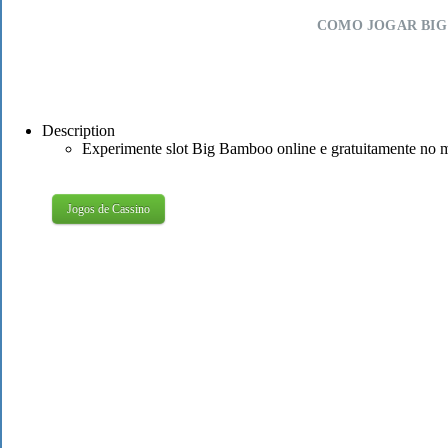
COMO JOGAR BIG
Description
Experimente slot Big Bamboo online e gratuitamente no 
Jogos de Cassino