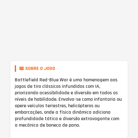
📖 SOBRE O JOGO
Battlefield Red-Blue War é uma homenagem aos
jogos de tiro clássicos infundidos com IA,
priorizando acessibilidade e diversão em todos os
níveis de habilidade. Envolva-se como infantaria ou
opere veículos terrestres, helicópteros ou
embarcações, onde a física dinâmica adiciona
profundidade tática e diversão extravagante com
a mecânica de boneca de pano.