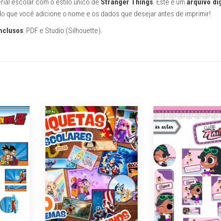
rial escolar com o estilo único de
Stranger Things
. Este é um
arquivo dig
ndo que você adicione o nome e os dados que desejar antes de imprimir!
nclusos
: PDF e Studio (Silhouette).