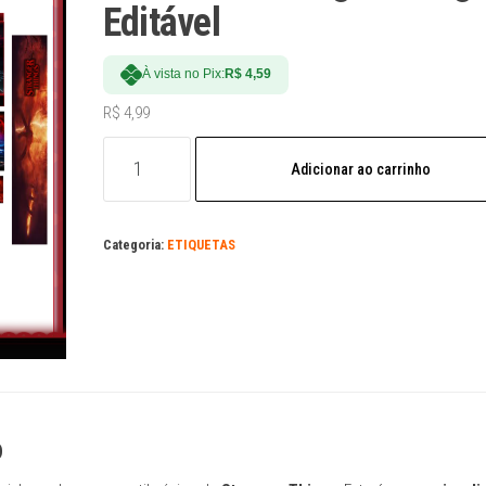
Editável
À vista no Pix:
R$
4,59
R$
4,99
Arquivo
Adicionar ao carrinho
Digital
Etiquetas
Escolares
Categoria:
ETIQUETAS
Stranger
Things
Editável
quantidade
o